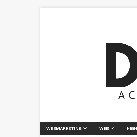
WEBMARKETING
WEB
HIGH