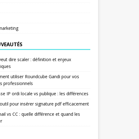
arketing
VEAUTÉS
eut dire scaler : définition et enjeux
iques
ent utiliser Roundcube Gandi pour vos
s professionnels
se IP ordi locale vs publique : les différences
outil pour insérer signature pdf efficacement
ail vs CC : quelle différence et quand les
er