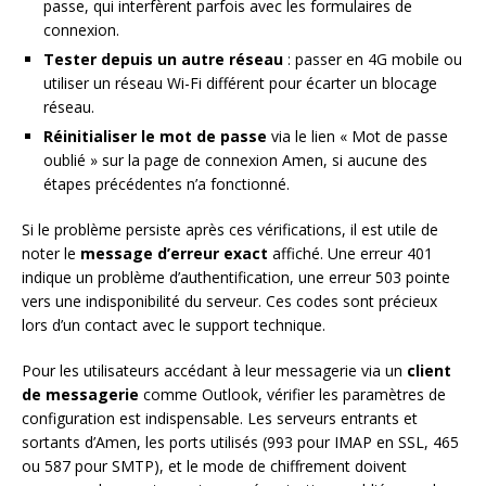
passe, qui interfèrent parfois avec les formulaires de
connexion.
Tester depuis un autre réseau
: passer en 4G mobile ou
utiliser un réseau Wi-Fi différent pour écarter un blocage
réseau.
Réinitialiser le mot de passe
via le lien « Mot de passe
oublié » sur la page de connexion Amen, si aucune des
étapes précédentes n’a fonctionné.
Si le problème persiste après ces vérifications, il est utile de
noter le
message d’erreur exact
affiché. Une erreur 401
indique un problème d’authentification, une erreur 503 pointe
vers une indisponibilité du serveur. Ces codes sont précieux
lors d’un contact avec le support technique.
Pour les utilisateurs accédant à leur messagerie via un
client
de messagerie
comme Outlook, vérifier les paramètres de
configuration est indispensable. Les serveurs entrants et
sortants d’Amen, les ports utilisés (993 pour IMAP en SSL, 465
ou 587 pour SMTP), et le mode de chiffrement doivent