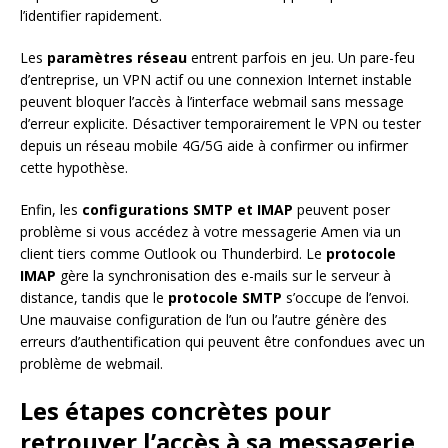
l’identifier rapidement.
Les
paramètres réseau
entrent parfois en jeu. Un pare-feu
d’entreprise, un VPN actif ou une connexion Internet instable
peuvent bloquer l’accès à l’interface webmail sans message
d’erreur explicite. Désactiver temporairement le VPN ou tester
depuis un réseau mobile 4G/5G aide à confirmer ou infirmer
cette hypothèse.
Enfin, les
configurations SMTP et IMAP
peuvent poser
problème si vous accédez à votre messagerie Amen via un
client tiers comme Outlook ou Thunderbird. Le
protocole
IMAP
gère la synchronisation des e-mails sur le serveur à
distance, tandis que le
protocole SMTP
s’occupe de l’envoi.
Une mauvaise configuration de l’un ou l’autre génère des
erreurs d’authentification qui peuvent être confondues avec un
problème de webmail.
Les étapes concrètes pour
retrouver l’accès à sa messagerie