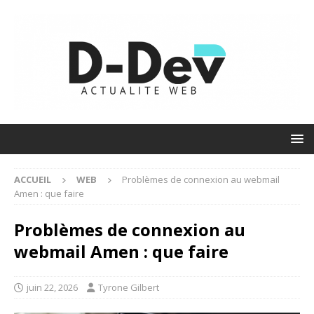
ACCUEIL
WEB
Problèmes de connexion au webmail
Amen : que faire
Problèmes de connexion au
webmail Amen : que faire
juin 22, 2026
Tyrone Gilbert