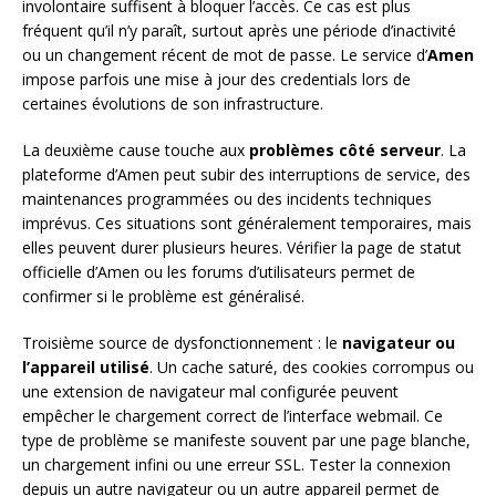
involontaire suffisent à bloquer l’accès. Ce cas est plus
fréquent qu’il n’y paraît, surtout après une période d’inactivité
ou un changement récent de mot de passe. Le service d’
Amen
impose parfois une mise à jour des credentials lors de
certaines évolutions de son infrastructure.
La deuxième cause touche aux
problèmes côté serveur
. La
plateforme d’Amen peut subir des interruptions de service, des
maintenances programmées ou des incidents techniques
imprévus. Ces situations sont généralement temporaires, mais
elles peuvent durer plusieurs heures. Vérifier la page de statut
officielle d’Amen ou les forums d’utilisateurs permet de
confirmer si le problème est généralisé.
Troisième source de dysfonctionnement : le
navigateur ou
l’appareil utilisé
. Un cache saturé, des cookies corrompus ou
une extension de navigateur mal configurée peuvent
empêcher le chargement correct de l’interface webmail. Ce
type de problème se manifeste souvent par une page blanche,
un chargement infini ou une erreur SSL. Tester la connexion
depuis un autre navigateur ou un autre appareil permet de