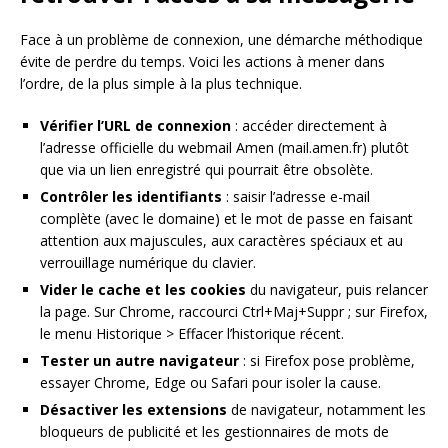
Face à un problème de connexion, une démarche méthodique
évite de perdre du temps. Voici les actions à mener dans
l’ordre, de la plus simple à la plus technique.
Vérifier l’URL de connexion
: accéder directement à
l’adresse officielle du webmail Amen (mail.amen.fr) plutôt
que via un lien enregistré qui pourrait être obsolète.
Contrôler les identifiants
: saisir l’adresse e-mail
complète (avec le domaine) et le mot de passe en faisant
attention aux majuscules, aux caractères spéciaux et au
verrouillage numérique du clavier.
Vider le cache et les cookies
du navigateur, puis relancer
la page. Sur Chrome, raccourci Ctrl+Maj+Suppr ; sur Firefox,
le menu Historique > Effacer l’historique récent.
Tester un autre navigateur
: si Firefox pose problème,
essayer Chrome, Edge ou Safari pour isoler la cause.
Désactiver les extensions
de navigateur, notamment les
bloqueurs de publicité et les gestionnaires de mots de