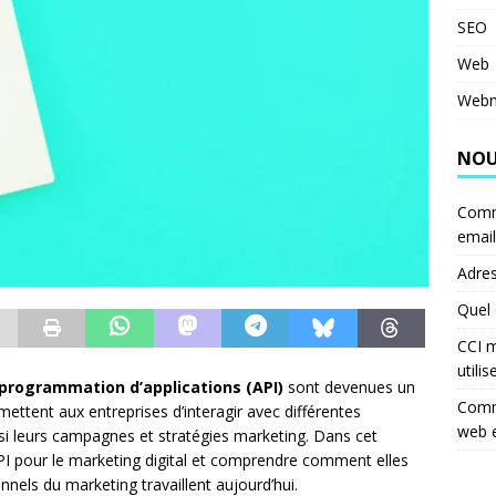
SEO
Web
Webm
NOU
Comm
email
Adres
Quel 
CCI m
utilis
 programmation d’applications (API)
sont devenues un
Comme
rmettent aux entreprises d’interagir avec différentes
web 
nsi leurs campagnes et stratégies marketing. Dans cet
 API pour le marketing digital et comprendre comment elles
nels du marketing travaillent aujourd’hui.