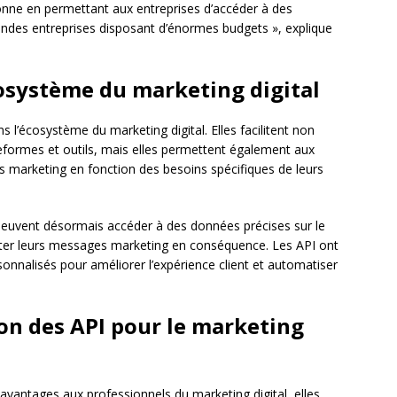
nne en permettant aux entreprises d’accéder à des
andes entreprises disposant d’énormes budgets », explique
cosystème du marketing digital
s l’écosystème du marketing digital. Elles facilitent non
teformes et outils, mais elles permettent également aux
s marketing en fonction des besoins spécifiques de leurs
 peuvent désormais accéder à des données précises sur le
r leurs messages marketing en conséquence. Les API ont
nnalisés pour améliorer l’expérience client et automatiser
ation des API pour le marketing
vantages aux professionnels du marketing digital, elles