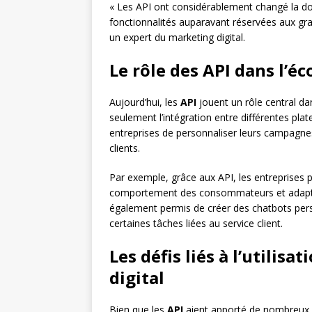
« Les API ont considérablement changé la do
fonctionnalités auparavant réservées aux gr
un expert du marketing digital.
Le rôle des API dans l’é
Aujourd’hui, les
API
jouent un rôle central dan
seulement l’intégration entre différentes pla
entreprises de personnaliser leurs campagne
clients.
Par exemple, grâce aux API, les entreprises
comportement des consommateurs et adapte
également permis de créer des chatbots perso
certaines tâches liées au service client.
Les défis liés à l’utilis
digital
Bien que les
API
aient apporté de nombreux a