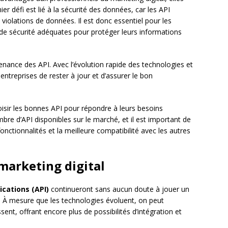
r défi est lié à la sécurité des données, car les API
violations de données. Il est donc essentiel pour les
de sécurité adéquates pour protéger leurs informations
enance des API. Avec l’évolution rapide des technologies et
s entreprises de rester à jour et d’assurer le bon
choisir les bonnes API pour répondre à leurs besoins
mbre d’API disponibles sur le marché, et il est important de
fonctionnalités et la meilleure compatibilité avec les autres
 marketing digital
cations (API)
continueront sans aucun doute à jouer un
l. À mesure que les technologies évoluent, on peut
ent, offrant encore plus de possibilités d’intégration et