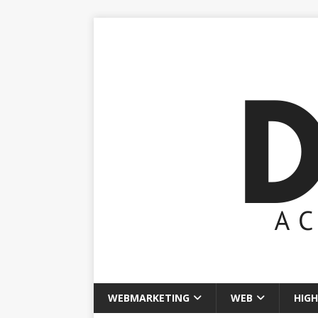
WEBMARKETING
WEB
HIGH