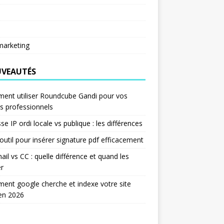
arketing
VEAUTÉS
ent utiliser Roundcube Gandi pour vos
s professionnels
se IP ordi locale vs publique : les différences
outil pour insérer signature pdf efficacement
ail vs CC : quelle différence et quand les
er
nt google cherche et indexe votre site
en 2026