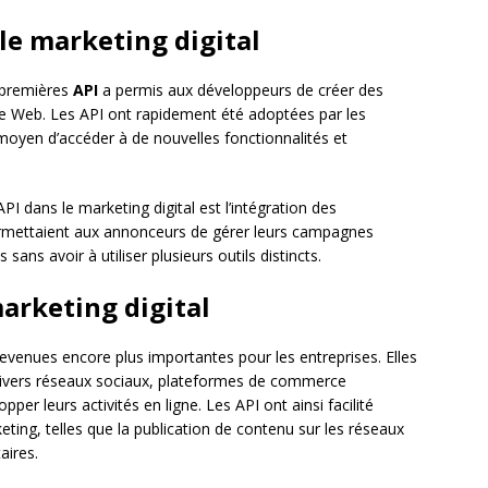
le marketing digital
 premières
API
a permis aux développeurs de créer des
r le Web. Les API ont rapidement été adoptées par les
 moyen d’accéder à de nouvelles fonctionnalités et
PI dans le marketing digital est l’intégration des
permettaient aux annonceurs de gérer leurs campagnes
 sans avoir à utiliser plusieurs outils distincts.
marketing digital
devenues encore plus importantes pour les entreprises. Elles
ivers réseaux sociaux, plateformes de commerce
pper leurs activités en ligne. Les API ont ainsi facilité
ing, telles que la publication de contenu sur les réseaux
aires.