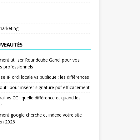
arketing
VEAUTÉS
ent utiliser Roundcube Gandi pour vos
s professionnels
se IP ordi locale vs publique : les différences
outil pour insérer signature pdf efficacement
ail vs CC : quelle différence et quand les
er
nt google cherche et indexe votre site
en 2026