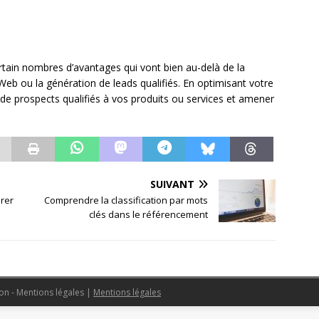
rtain nombres d’avantages qui vont bien au-delà de la
Web ou la génération de leads qualifiés. En optimisant votre
de prospects qualifiés à vos produits ou services et amener
SUIVANT
rer
Comprendre la classification par mots
clés dans le référencement
ion - Mentions légales
|
Mentions légales