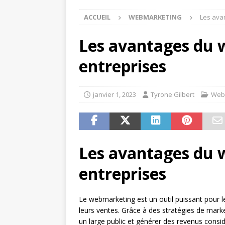
ACCUEIL
WEBMARKETING
Les ava
Les avantages du 
entreprises
janvier 1, 2023
Tyrone Gilbert
Web
Les avantages du 
entreprises
Le webmarketing est un outil puissant pour le
leurs ventes. Grâce à des stratégies de marke
un large public et générer des revenus consid