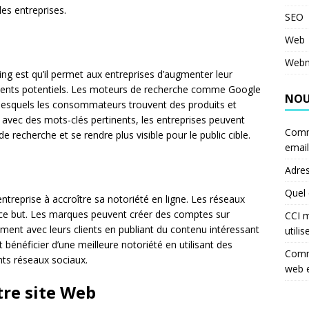
es entreprises.
SEO
Web
Webm
g est qu’il permet aux entreprises d’augmenter leur
 clients potentiels. Les moteurs de recherche comme Google
NOU
 lesquels les consommateurs trouvent des produits et
b avec des mots-clés pertinents, les entreprises peuvent
Comm
e recherche et se rendre plus visible pour le public cible.
email
Adres
Quel 
reprise à accroître sa notoriété en ligne. Les réseaux
 ce but. Les marques peuvent créer des comptes sur
CCI m
tement avec leurs clients en publiant du contenu intéressant
utilis
bénéficier d’une meilleure notoriété en utilisant des
Comme
nts réseaux sociaux.
web 
tre site Web