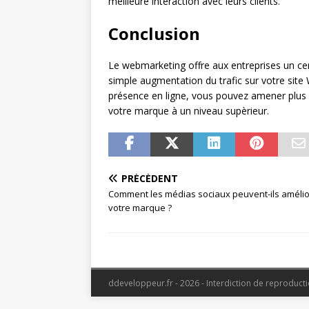
meilleure interaction avec leurs clients.
Conclusion
Le webmarketing offre aux entreprises un ce
simple augmentation du trafic sur votre site 
présence en ligne, vous pouvez amener plus 
votre marque à un niveau supèrieur.
PRÉCÉDENT
Comment les médias sociaux peuvent-ils amélio
votre marque ?
ddeveloppeur.fr - 2026 - Interdiction de reproduct