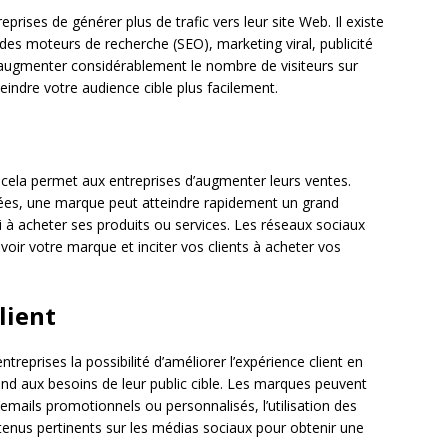
ises de générer plus de trafic vers leur site Web. Il existe
 des moteurs de recherche (SEO), marketing viral, publicité
 augmenter considérablement le nombre de visiteurs sur
indre votre audience cible plus facilement.
ela permet aux entreprises d’augmenter leurs ventes.
ées, une marque peut atteindre rapidement un grand
ci à acheter ses produits ou services. Les réseaux sociaux
ir votre marque et inciter vos clients à acheter vos
lient
reprises la possibilité d’améliorer l’expérience client en
ond aux besoins de leur public cible. Les marques peuvent
 d’emails promotionnels ou personnalisés, l’utilisation des
tenus pertinents sur les médias sociaux pour obtenir une