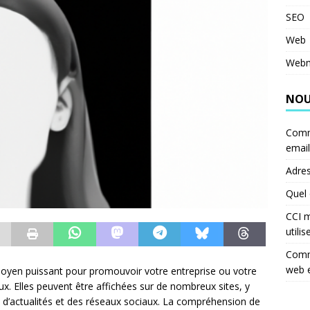
SEO
Web
Webm
NOU
Comm
email
Adres
Quel 
CCI m
utilis
Comme
web 
yen puissant pour promouvoir votre entreprise ou votre
x. Elles peuvent être affichées sur de nombreux sites, y
 d’actualités et des réseaux sociaux. La compréhension de