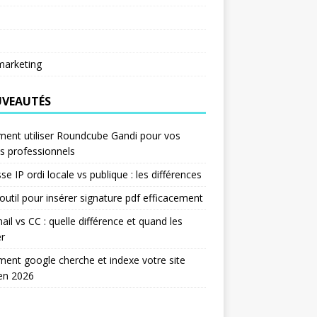
arketing
VEAUTÉS
ent utiliser Roundcube Gandi pour vos
s professionnels
se IP ordi locale vs publique : les différences
outil pour insérer signature pdf efficacement
ail vs CC : quelle différence et quand les
er
nt google cherche et indexe votre site
en 2026