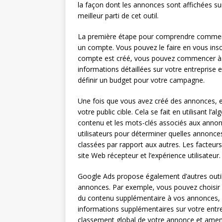
la façon dont les annonces sont affichées sur
meilleur parti de cet outil.
La première étape pour comprendre comment 
un compte. Vous pouvez le faire en vous insc
compte est créé, vous pouvez commencer à c
informations détaillées sur votre entreprise 
définir un budget pour votre campagne.
Une fois que vous avez créé des annonces, el
votre public cible. Cela se fait en utilisant l
contenu et les mots-clés associés aux annonc
utilisateurs pour déterminer quelles annonce
classées par rapport aux autres. Les facteurs 
site Web récepteur et l’expérience utilisateur.
Google Ads propose également d’autres outils 
annonces. Par exemple, vous pouvez choisir d
du contenu supplémentaire à vos annonces, 
informations supplémentaires sur votre entr
classement global de votre annonce et amener 