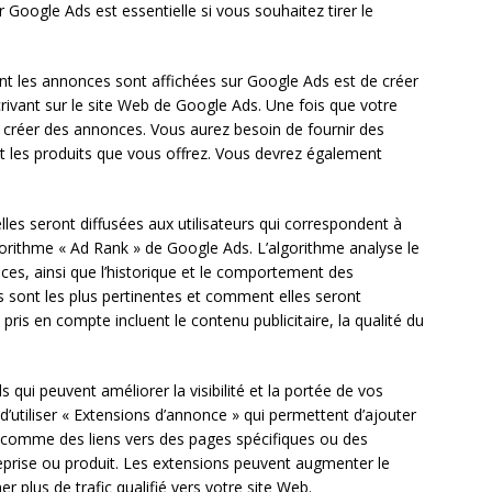
 Google Ads est essentielle si vous souhaitez tirer le
les annonces sont affichées sur Google Ads est de créer
rivant sur le site Web de Google Ads. Une fois que votre
réer des annonces. Vous aurez besoin de fournir des
et les produits que vous offrez. Vous devrez également
les seront diffusées aux utilisateurs qui correspondent à
’algorithme « Ad Rank » de Google Ads. L’algorithme analyse le
es, ainsi que l’historique et le comportement des
s sont les plus pertinentes et comment elles seront
pris en compte incluent le contenu publicitaire, la qualité du
qui peuvent améliorer la visibilité et la portée de vos
’utiliser « Extensions d’annonce » qui permettent d’ajouter
comme des liens vers des pages spécifiques ou des
eprise ou produit. Les extensions peuvent augmenter le
plus de trafic qualifié vers votre site Web.