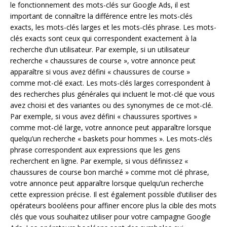
le fonctionnement des mots-clés sur Google Ads, il est
important de connaître la différence entre les mots-clés
exacts, les mots-clés larges et les mots-clés phrase. Les mots-
clés exacts sont ceux qui correspondent exactement à la
recherche d’un utilisateur. Par exemple, si un utilisateur
recherche « chaussures de course », votre annonce peut
apparaître si vous avez défini « chaussures de course »
comme mot-clé exact. Les mots-clés larges correspondent à
des recherches plus générales qui incluent le mot-clé que vous
avez choisi et des variantes ou des synonymes de ce mot-clé.
Par exemple, si vous avez défini « chaussures sportives »
comme mot-clé large, votre annonce peut apparaître lorsque
quelqu’un recherche « baskets pour hommes ». Les mots-clés
phrase correspondent aux expressions que les gens
recherchent en ligne. Par exemple, si vous définissez «
chaussures de course bon marché » comme mot clé phrase,
votre annonce peut apparaître lorsque quelqu’un recherche
cette expression précise. Il est également possible d’utiliser des
opérateurs booléens pour affiner encore plus la cible des mots
clés que vous souhaitez utiliser pour votre campagne Google