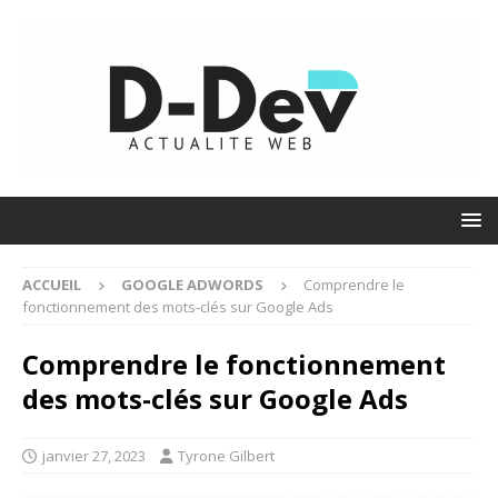
ACCUEIL
GOOGLE ADWORDS
Comprendre le
fonctionnement des mots-clés sur Google Ads
Comprendre le fonctionnement
des mots-clés sur Google Ads
janvier 27, 2023
Tyrone Gilbert