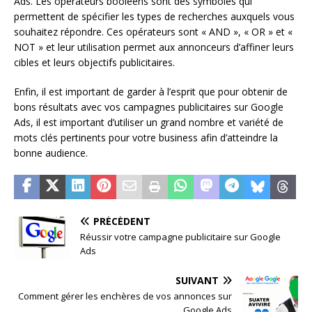
Ads. Les opérateurs booléens sont des symboles qui
permettent de spécifier les types de recherches auxquels vous
souhaitez répondre. Ces opérateurs sont « AND », « OR » et «
NOT » et leur utilisation permet aux annonceurs d’affiner leurs
cibles et leurs objectifs publicitaires.
Enfin, il est important de garder à l’esprit que pour obtenir de
bons résultats avec vos campagnes publicitaires sur Google
Ads, il est important d’utiliser un grand nombre et variété de
mots clés pertinents pour votre business afin d’atteindre la
bonne audience.
PRÉCÉDENT
Réussir votre campagne publicitaire sur Google
Ads
SUIVANT
Comment gérer les enchères de vos annonces sur
Google Ads