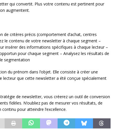
etter qui convertit. Plus votre contenu est pertinent pour
sion augmentent.
n de critères précis (comportement d’achat, centres
ez le contenu de votre newsletter à chaque segment –
r insérer des informations spécifiques à chaque lecteur –
opportun pour chaque segment – Analysez les résultats de
 de segmentation
tion du prénom dans l’objet. Elle consiste à créer une
ue lecteur que cette newsletter a été conçue spécialement
stratégie de newsletter, vous créerez un outil de conversion
ents fidèles. N’oubliez pas de mesurer vos résultats, de
 continu pour atteindre l’excellence.