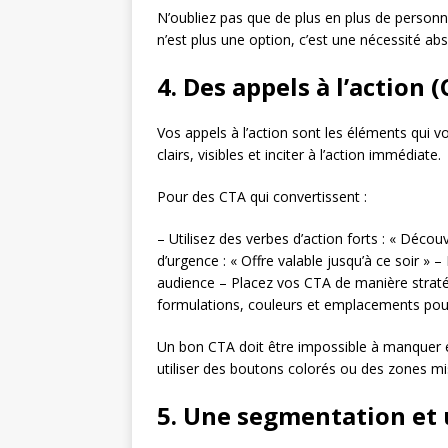
N’oubliez pas que de plus en plus de personn
n’est plus une option, c’est une nécessité a
4. Des appels à l’action
Vos appels à l’action sont les éléments qui vo
clairs, visibles et inciter à l’action immédiate.
Pour des CTA qui convertissent :
– Utilisez des verbes d’action forts : « Décou
d’urgence : « Offre valable jusqu’à ce soir 
audience – Placez vos CTA de manière stratég
formulations, couleurs et emplacements pour
Un bon CTA doit être impossible à manquer e
utiliser des boutons colorés ou des zones mis
5. Une segmentation et