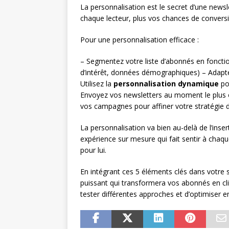
La personnalisation est le secret d’une newsl
chaque lecteur, plus vos chances de conver
Pour une personnalisation efficace :
– Segmentez votre liste d’abonnés en fonctio
d’intérêt, données démographiques) – Adapt
Utilisez la
personnalisation dynamique
pou
Envoyez vos newsletters au moment le plus 
vos campagnes pour affiner votre stratégie
La personnalisation va bien au-delà de l’inser
expérience sur mesure qui fait sentir à chaq
pour lui.
En intégrant ces 5 éléments clés dans votre 
puissant qui transformera vos abonnés en cli
tester différentes approches et d’optimiser en