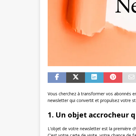
Vous cherchez à transformer vos abonnés en c
newsletter qui convertit et propulsez votre 
1. Un objet accrocheur q
L’objet de votre newsletter est la première 
C’est votre carte de visite, votre chance de