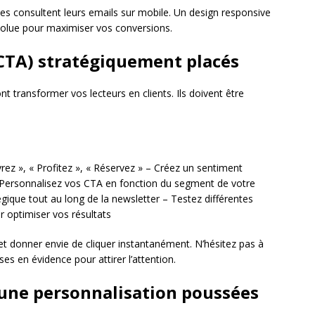
es consultent leurs emails sur mobile. Un design responsive
bsolue pour maximiser vos conversions.
 (CTA) stratégiquement placés
nt transformer vos lecteurs en clients. Ils doivent être
vrez », « Profitez », « Réservez » – Créez un sentiment
» – Personnalisez vos CTA en fonction du segment de votre
ique tout au long de la newsletter – Testez différentes
 optimiser vos résultats
t donner envie de cliquer instantanément. N’hésitez pas à
es en évidence pour attirer l’attention.
 une personnalisation poussées