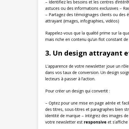
– Identifiez les besoins et les centres d’inté
astuces ou des informations exclusives – Rac
– Partagez des témoignages clients ou des é
attrayant (images, infographies, vidéos)
Rappelez-vous que la qualité prime sur la qu
mais riche en contenu qu’un flot constant de
3. Un design attrayant e
L’apparence de votre newsletter joue un rôle 
dans vos taux de conversion. Un design soigné
lecteurs à passer à l’action.
Pour créer un design qui convertit :
– Optez pour une mise en page aérée et facil
des titres, sous-titres et paragraphes bien s
identité de marque – Intégrez des images de
votre newsletter est
responsive
et s’affiche