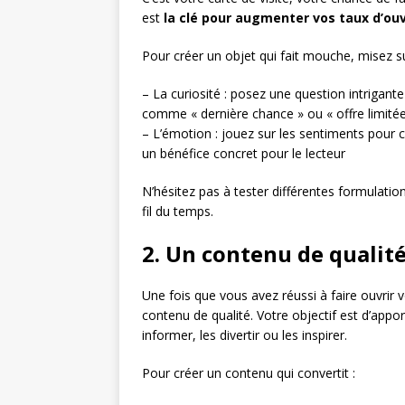
est
la clé pour augmenter vos taux d’ou
Pour créer un objet qui fait mouche, misez su
– La curiosité : posez une question intrigant
comme « dernière chance » ou « offre limitée 
– L’émotion : jouez sur les sentiments pour 
un bénéfice concret pour le lecteur
N’hésitez pas à tester différentes formulatio
fil du temps.
2. Un contenu de qualité
Une fois que vous avez réussi à faire ouvrir 
contenu de qualité. Votre objectif est d’appo
informer, les divertir ou les inspirer.
Pour créer un contenu qui convertit :