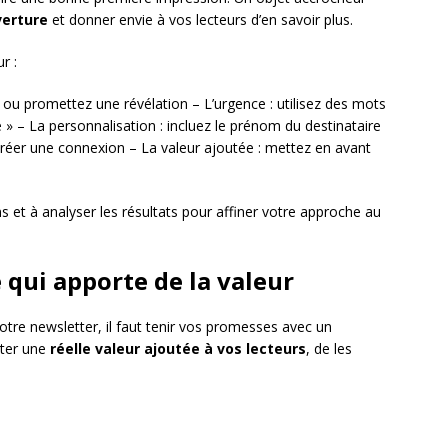
verture
et donner envie à vos lecteurs d’en savoir plus.
r :
e ou promettez une révélation – L’urgence : utilisez des mots
» – La personnalisation : incluez le prénom du destinataire
créer une connexion – La valeur ajoutée : mettez en avant
ns et à analyser les résultats pour affiner votre approche au
 qui apporte de la valeur
votre newsletter, il faut tenir vos promesses avec un
rter une
réelle valeur ajoutée à vos lecteurs
, de les