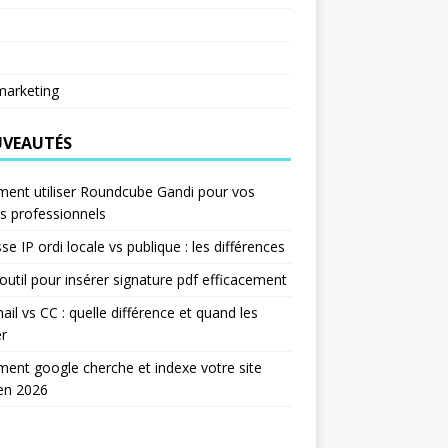
arketing
VEAUTÉS
ent utiliser Roundcube Gandi pour vos
s professionnels
se IP ordi locale vs publique : les différences
outil pour insérer signature pdf efficacement
ail vs CC : quelle différence et quand les
er
nt google cherche et indexe votre site
en 2026