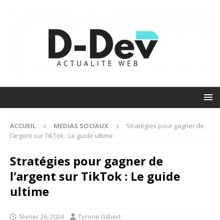
ACCUEIL
MEDIAS SOCIAUX
Stratégies pour gagner de
l’argent sur TikTok : Le guide ultime
Stratégies pour gagner de
l’argent sur TikTok : Le guide
ultime
février 26, 2024
Tyrone Gilbert