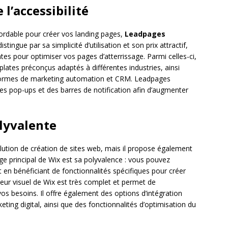
 l’accessibilité
bordable pour créer vos landing pages,
Leadpages
stingue par sa simplicité d’utilisation et son prix attractif,
ntes pour optimiser vos pages d’atterrissage. Parmi celles-ci,
mplates préconçus adaptés à différentes industries, ainsi
teformes de marketing automation et CRM. Leadpages
s pop-ups et des barres de notification afin d’augmenter
olyvalente
lution de création de sites web, mais il propose également
e principal de Wix est sa polyvalence : vous pouvez
ut en bénéficiant de fonctionnalités spécifiques pour créer
teur visuel de Wix est très complet et permet de
os besoins. Il offre également des options d’intégration
eting digital, ainsi que des fonctionnalités d’optimisation du