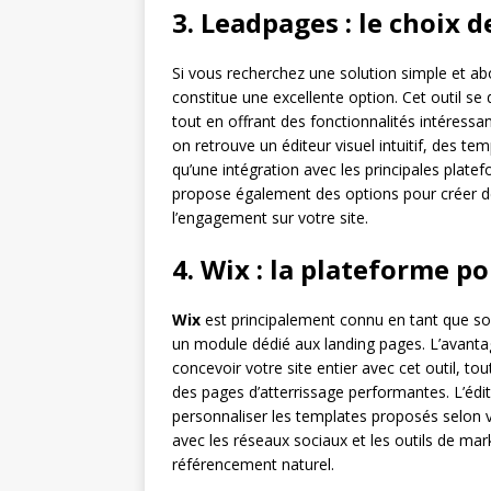
3. Leadpages : le choix de
Si vous recherchez une solution simple et a
constitue une excellente option. Cet outil se di
tout en offrant des fonctionnalités intéressa
on retrouve un éditeur visuel intuitif, des te
qu’une intégration avec les principales pla
propose également des options pour créer de
l’engagement sur votre site.
4. Wix : la plateforme p
Wix
est principalement connu en tant que so
un module dédié aux landing pages. L’avantag
concevoir votre site entier avec cet outil, to
des pages d’atterrissage performantes. L’édi
personnaliser les templates proposés selon v
avec les réseaux sociaux et les outils de mark
référencement naturel.