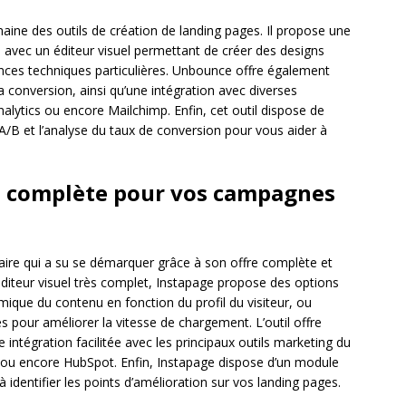
maine des outils de création de landing pages. Il propose une
n, avec un éditeur visuel permettant de créer des designs
ces techniques particulières. Unbounce offre également
 conversion, ainsi qu’une intégration avec diverses
lytics ou encore Mailchimp. Enfin, cet outil dispose de
 A/B et l’analyse du taux de conversion pour vous aider à
ion complète pour vos campagnes
aire qui a su se démarquer grâce à son offre complète et
éditeur visuel très complet, Instapage propose des options
mique du contenu en fonction du profil du visiteur, ou
 pour améliorer la vitesse de chargement. L’outil offre
intégration facilitée avec les principaux outils marketing du
ou encore HubSpot. Enfin, Instapage dispose d’un module
identifier les points d’amélioration sur vos landing pages.