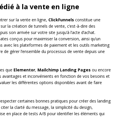
dédié à la vente en ligne
trer sur la vente en ligne,
ClickFunnels
constitue une
 sur la création de tunnels de vente, c’est-à-dire des
uis son arrivée sur votre site jusqu’à l’acte d’achat.
ates conçus pour maximiser la conversion, ainsi qu’un
ions avec les plateformes de paiement et les outils marketing
re de gérer l’ensemble du processus de vente depuis une
lles que
Elementor
,
Mailchimp Landing Pages
ou encore
 avantages et inconvénients en fonction de vos besoins et
valuer les différentes options disponibles avant de faire
de respecter certaines bonnes pratiques pour créer des landing
iter la clarté du message, la simplicité du design,
la mise en place de tests A/B pour identifier les éléments qui