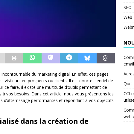
SEO
Web
Webm
NOU
Comm
email
Adres
ncontournable du marketing digital. En effet, ces pages
es visiteurs en prospects ou clients. Il est donc essentiel de
Quel 
 ce faire, il existe une multitude d’outils permettant de
CCI m
s à vos besoins. Dans cet article, nous vous présentons les
utilis
s d’atterrissage performantes et répondant à vos objectifs
Comme
web 
ialisé dans la création de