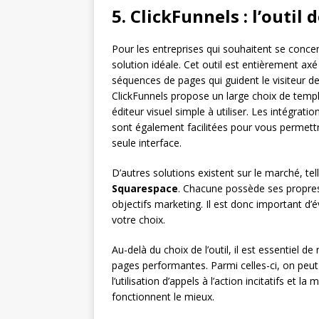
5. ClickFunnels : l’outil 
Pour les entreprises qui souhaitent se concen
solution idéale. Cet outil est entièrement axé
séquences de pages qui guident le visiteur dep
ClickFunnels propose un large choix de templ
éditeur visuel simple à utiliser. Les intégrat
sont également facilitées pour vous permett
seule interface.
D’autres solutions existent sur le marché, te
Squarespace
. Chacune possède ses propres
objectifs marketing. Il est donc important d’é
votre choix.
Au-delà du choix de l’outil, il est essentiel 
pages performantes. Parmi celles-ci, on peut c
l’utilisation d’appels à l’action incitatifs et 
fonctionnent le mieux.