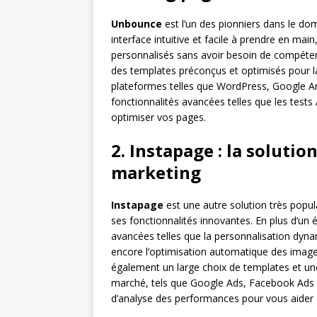
Unbounce
est l’un des pionniers dans le do
interface intuitive et facile à prendre en mai
personnalisés sans avoir besoin de compéten
des templates préconçus et optimisés pour la
plateformes telles que WordPress, Google Ana
fonctionnalités avancées telles que les tests
optimiser vos pages.
2. Instapage : la solut
marketing
Instapage
est une autre solution très popul
ses fonctionnalités innovantes. En plus d’un 
avancées telles que la personnalisation dyna
encore l’optimisation automatique des images
également un large choix de templates et une 
marché, tels que Google Ads, Facebook Ads 
d’analyse des performances pour vous aider à 