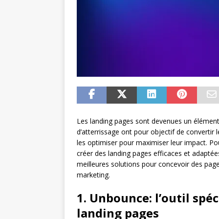
Les landing pages sont devenues un élément i
d’atterrissage ont pour objectif de convertir l
les optimiser pour maximiser leur impact. Pour
créer des landing pages efficaces et adaptée
meilleures solutions pour concevoir des page
marketing.
1. Unbounce: l’outil spéc
landing pages