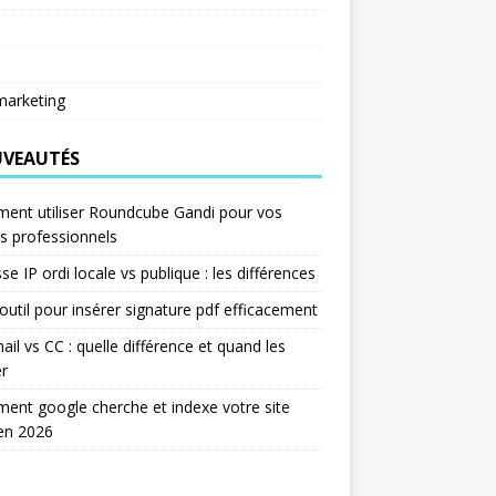
arketing
VEAUTÉS
ent utiliser Roundcube Gandi pour vos
s professionnels
se IP ordi locale vs publique : les différences
outil pour insérer signature pdf efficacement
ail vs CC : quelle différence et quand les
er
nt google cherche et indexe votre site
en 2026