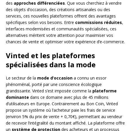
des
approches différenciées
. Que vous cherchiez à vendre
des objets d’occasion, des créations artisanales ou des
services, ces nouvelles plateformes offrent des avantages
spécifiques selon vos besoins. Entre
commissions réduites
,
interfaces modernisées et communautés spécialisées, ces
alternatives méritent votre attention pour maximiser vos
chances de vente et optimiser votre expérience d’e-commerce.
Vinted et les plateformes
spécialisées dans la mode
Le secteur de la
mode d’occasion
a connu un essor
phénoménal, porté par une conscience écologique
grandissante. Vinted s’est imposée comme la
plateforme
dominante
dans ce domaine avec plus de 45 millions
d’utilisateurs en Europe. Contrairement au Bon Coin, Vinted
propose un système où l’acheteur paie les frais de service
(environ 5% du prix de vente + 0,70€), permettant au vendeur
de recevoir l’intégralité du montant affiché. La plateforme offre
un
système de protection
des acheteurs et un processus