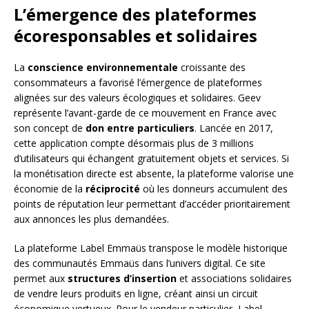
L’émergence des plateformes
écoresponsables et solidaires
La
conscience environnementale
croissante des
consommateurs a favorisé l’émergence de plateformes
alignées sur des valeurs écologiques et solidaires. Geev
représente l’avant-garde de ce mouvement en France avec
son concept de
don entre particuliers
. Lancée en 2017,
cette application compte désormais plus de 3 millions
d’utilisateurs qui échangent gratuitement objets et services. Si
la monétisation directe est absente, la plateforme valorise une
économie de la
réciprocité
où les donneurs accumulent des
points de réputation leur permettant d’accéder prioritairement
aux annonces les plus demandées.
La plateforme Label Emmaüs transpose le modèle historique
des communautés Emmaüs dans l’univers digital. Ce site
permet aux
structures d’insertion
et associations solidaires
de vendre leurs produits en ligne, créant ainsi un circuit
économique vertueux. Pour le vendeur particulier, Label