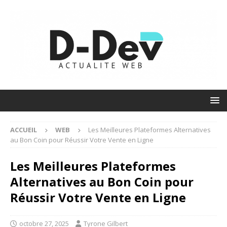
ACCUEIL
WEB
Les Meilleures Plateformes Alternatives
au Bon Coin pour Réussir Votre Vente en Ligne
Les Meilleures Plateformes
Alternatives au Bon Coin pour
Réussir Votre Vente en Ligne
octobre 27, 2025
Tyrone Gilbert