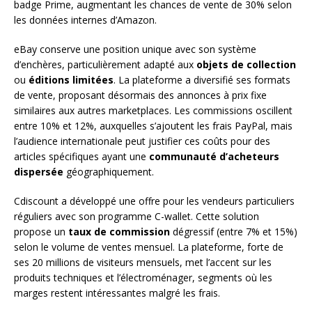
badge Prime, augmentant les chances de vente de 30% selon
les données internes d’Amazon.
eBay conserve une position unique avec son système
d’enchères, particulièrement adapté aux
objets de collection
ou
éditions limitées
. La plateforme a diversifié ses formats
de vente, proposant désormais des annonces à prix fixe
similaires aux autres marketplaces. Les commissions oscillent
entre 10% et 12%, auxquelles s’ajoutent les frais PayPal, mais
l’audience internationale peut justifier ces coûts pour des
articles spécifiques ayant une
communauté d’acheteurs
dispersée
géographiquement.
Cdiscount a développé une offre pour les vendeurs particuliers
réguliers avec son programme C-wallet. Cette solution
propose un
taux de commission
dégressif (entre 7% et 15%)
selon le volume de ventes mensuel. La plateforme, forte de
ses 20 millions de visiteurs mensuels, met l’accent sur les
produits techniques et l’électroménager, segments où les
marges restent intéressantes malgré les frais.