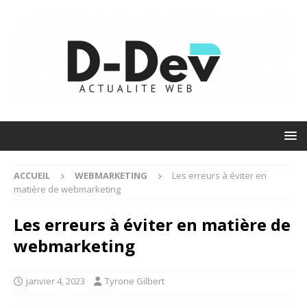
ACCUEIL
WEBMARKETING
Les erreurs à éviter en
matière de webmarketing
Les erreurs à éviter en matière de
webmarketing
janvier 4, 2023
Tyrone Gilbert