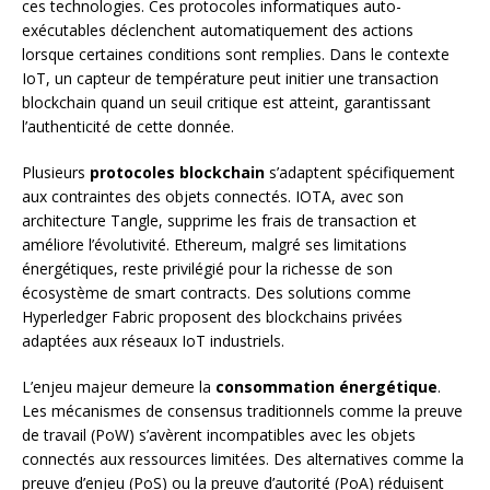
ces technologies. Ces protocoles informatiques auto-
exécutables déclenchent automatiquement des actions
lorsque certaines conditions sont remplies. Dans le contexte
IoT, un capteur de température peut initier une transaction
blockchain quand un seuil critique est atteint, garantissant
l’authenticité de cette donnée.
Plusieurs
protocoles blockchain
s’adaptent spécifiquement
aux contraintes des objets connectés. IOTA, avec son
architecture Tangle, supprime les frais de transaction et
améliore l’évolutivité. Ethereum, malgré ses limitations
énergétiques, reste privilégié pour la richesse de son
écosystème de smart contracts. Des solutions comme
Hyperledger Fabric proposent des blockchains privées
adaptées aux réseaux IoT industriels.
L’enjeu majeur demeure la
consommation énergétique
.
Les mécanismes de consensus traditionnels comme la preuve
de travail (PoW) s’avèrent incompatibles avec les objets
connectés aux ressources limitées. Des alternatives comme la
preuve d’enjeu (PoS) ou la preuve d’autorité (PoA) réduisent