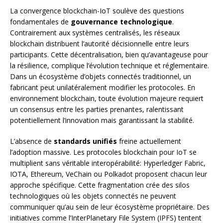
La convergence blockchain-IoT soulève des questions
fondamentales de
gouvernance technologique
.
Contrairement aux systèmes centralisés, les réseaux
blockchain distribuent l’autorité décisionnelle entre leurs
participants. Cette décentralisation, bien qu’avantageuse pour
la résilience, complique l’évolution technique et réglementaire.
Dans un écosystème d’objets connectés traditionnel, un
fabricant peut unilatéralement modifier les protocoles. En
environnement blockchain, toute évolution majeure requiert
un consensus entre les parties prenantes, ralentissant
potentiellement l’innovation mais garantissant la stabilité.
L’absence de
standards unifiés
freine actuellement
l’adoption massive. Les protocoles blockchain pour IoT se
multiplient sans véritable interopérabilité: Hyperledger Fabric,
IOTA, Ethereum, VeChain ou Polkadot proposent chacun leur
approche spécifique. Cette fragmentation crée des silos
technologiques où les objets connectés ne peuvent
communiquer qu’au sein de leur écosystème propriétaire. Des
initiatives comme l’InterPlanetary File System (IPFS) tentent