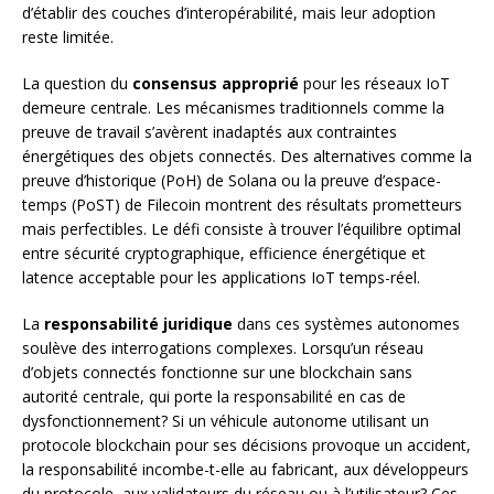
d’établir des couches d’interopérabilité, mais leur adoption
reste limitée.
La question du
consensus approprié
pour les réseaux IoT
demeure centrale. Les mécanismes traditionnels comme la
preuve de travail s’avèrent inadaptés aux contraintes
énergétiques des objets connectés. Des alternatives comme la
preuve d’historique (PoH) de Solana ou la preuve d’espace-
temps (PoST) de Filecoin montrent des résultats prometteurs
mais perfectibles. Le défi consiste à trouver l’équilibre optimal
entre sécurité cryptographique, efficience énergétique et
latence acceptable pour les applications IoT temps-réel.
La
responsabilité juridique
dans ces systèmes autonomes
soulève des interrogations complexes. Lorsqu’un réseau
d’objets connectés fonctionne sur une blockchain sans
autorité centrale, qui porte la responsabilité en cas de
dysfonctionnement? Si un véhicule autonome utilisant un
protocole blockchain pour ses décisions provoque un accident,
la responsabilité incombe-t-elle au fabricant, aux développeurs
du protocole, aux validateurs du réseau ou à l’utilisateur? Ces