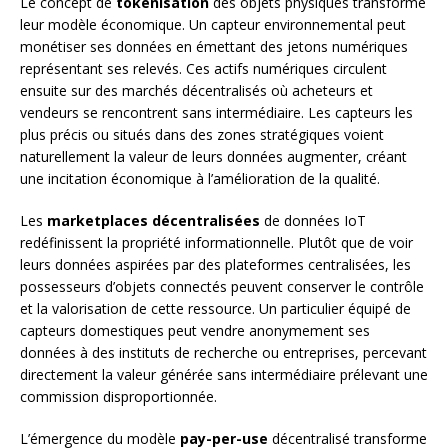
Le concept de
tokenisation
des objets physiques transforme
leur modèle économique. Un capteur environnemental peut
monétiser ses données en émettant des jetons numériques
représentant ses relevés. Ces actifs numériques circulent
ensuite sur des marchés décentralisés où acheteurs et
vendeurs se rencontrent sans intermédiaire. Les capteurs les
plus précis ou situés dans des zones stratégiques voient
naturellement la valeur de leurs données augmenter, créant
une incitation économique à l’amélioration de la qualité.
Les
marketplaces décentralisées
de données IoT
redéfinissent la propriété informationnelle. Plutôt que de voir
leurs données aspirées par des plateformes centralisées, les
possesseurs d’objets connectés peuvent conserver le contrôle
et la valorisation de cette ressource. Un particulier équipé de
capteurs domestiques peut vendre anonymement ses
données à des instituts de recherche ou entreprises, percevant
directement la valeur générée sans intermédiaire prélevant une
commission disproportionnée.
L’émergence du modèle
pay-per-use
décentralisé transforme