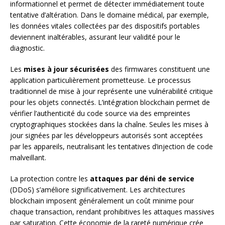
informationnel et permet de détecter immédiatement toute
tentative d’altération. Dans le domaine médical, par exemple,
les données vitales collectées par des dispositifs portables
deviennent inaltérables, assurant leur validité pour le
diagnostic.
Les
mises à jour sécurisées
des firmwares constituent une
application particulièrement prometteuse. Le processus
traditionnel de mise à jour représente une vulnérabilité critique
pour les objets connectés. L’intégration blockchain permet de
vérifier l’authenticité du code source via des empreintes
cryptographiques stockées dans la chaîne. Seules les mises à
jour signées par les développeurs autorisés sont acceptées
par les appareils, neutralisant les tentatives d’injection de code
malveillant.
La protection contre les
attaques par déni de service
(DDoS) s’améliore significativement. Les architectures
blockchain imposent généralement un coût minime pour
chaque transaction, rendant prohibitives les attaques massives
par saturation. Cette économie de la rareté numérique crée