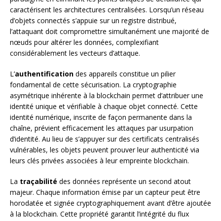
caractérisent les architectures centralisées. Lorsqu’un réseau
d’objets connectés s’appuie sur un registre distribué,
l’attaquant doit compromettre simultanément une majorité de
nœuds pour altérer les données, complexifiant
considérablement les vecteurs d’attaque.
L’
authentification
des appareils constitue un pilier
fondamental de cette sécurisation. La cryptographie
asymétrique inhérente à la blockchain permet d’attribuer une
identité unique et vérifiable à chaque objet connecté. Cette
identité numérique, inscrite de façon permanente dans la
chaîne, prévient efficacement les attaques par usurpation
d’identité. Au lieu de s’appuyer sur des certificats centralisés
vulnérables, les objets peuvent prouver leur authenticité via
leurs clés privées associées à leur empreinte blockchain.
La
traçabilité
des données représente un second atout
majeur. Chaque information émise par un capteur peut être
horodatée et signée cryptographiquement avant d’être ajoutée
à la blockchain. Cette propriété garantit l’intégrité du flux