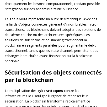
drastiquement les besoins computationnels, rendant possible
l’intégration sur des appareils à faible puissance.
La
scalabilité
représente un autre défi technique. Avec des
milliards d’objets connectés générant d’innombrables micro-
transactions, les blockchains doivent adopter des solutions de
deuxième couche ou des architectures spécifiques. Les
solutions de sidechains et de sharding fractionnent la
blockchain en segments parallèles pour augmenter le débit
transactionnel, tandis que les state channels permettent des
échanges hors chaîne avant finalisation sur la blockchain
principale.
Sécurisation des objets connectés
par la blockchain
La multiplication des
cyberattaques
contre les
infrastructures IoT souligne l’urgence de repenser leur
sécurisation. La blockchain transforme radicalement ce
paradigme en éliminant les points uniques de défaillance qui