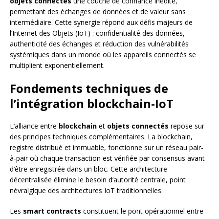
objets connectés
une couche de confiance inédite,
permettant des échanges de données et de valeur sans
intermédiaire. Cette synergie répond aux défis majeurs de
l’Internet des Objets (IoT) : confidentialité des données,
authenticité des échanges et réduction des vulnérabilités
systémiques dans un monde où les appareils connectés se
multiplient exponentiellement.
Fondements techniques de
l’intégration blockchain-IoT
L’alliance entre
blockchain
et
objets connectés
repose sur
des principes techniques complémentaires. La blockchain,
registre distribué et immuable, fonctionne sur un réseau pair-
à-pair où chaque transaction est vérifiée par consensus avant
d’être enregistrée dans un bloc. Cette architecture
décentralisée élimine le besoin d’autorité centrale, point
névralgique des architectures IoT traditionnelles.
Les
smart contracts
constituent le pont opérationnel entre