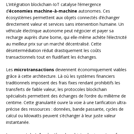
L’intégration blockchain-IoT catalyse l’émergence
d’
économies machine-à-machine
autonomes. Ces
écosystèmes permettent aux objets connectés d’échanger
directement valeur et services sans intervention humaine. Un
véhicule électrique autonome peut négocier et payer sa
recharge auprès d’une borne, qui elle-même achète l’électricité
au meilleur prix sur un marché décentralisé. Cette
désintermédiation réduit drastiquement les coûts
transactionnels tout en fluidifiant les échanges.
Les
microtransactions
deviennent économiquement viables
grâce à cette architecture. Là où les systèmes financiers
traditionnels imposent des frais fixes rendant prohibitifs les
transferts de faible valeur, les protocoles blockchain
spécialisés permettent des échanges de l’ordre du millième de
centime. Cette granularité ouvre la voie à une tarification ultra-
précise des ressources : données, bande passante, cycles de
calcul ou kilowatts peuvent s’échanger à leur juste valeur
instantanée.