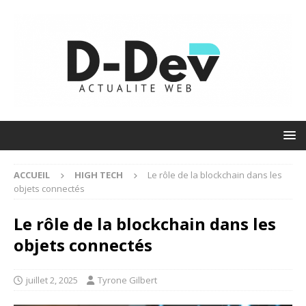
ACCUEIL
HIGH TECH
Le rôle de la blockchain dans les
objets connectés
Le rôle de la blockchain dans les
objets connectés
juillet 2, 2025
Tyrone Gilbert