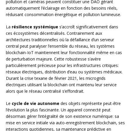
pollution et caméras peuvent constituer une DAO gérant
automatiquement l’éclairage en fonction des besoins réels,
réduisant consommation énergétique et pollution lumineuse.
La
résilience systémique
s’accroît significativement dans
ces écosystèmes décentralisés. Contrairement aux
architectures traditionnelles où la défaillance d’un serveur
central peut paralyser l’ensemble du réseau, les systèmes
blockchain-IoT maintiennent leur fonctionnalité même en cas
de perturbation majeure. Cette robustesse s’avère
particulièrement précieuse pour les infrastructures critiques:
réseaux électriques, distribution d’eau ou systèmes médicaux.
Durant la crise texane de février 2021, les microgrids
électriques utilisant la blockchain ont maintenu leur service
alors que le réseau centralisé s’effondrait.
Le
cycle de vie autonome
des objets représente peut-être
l’évolution la plus fascinante. Un appareil connecté peut
désormais gérer l’intégralité de son existence numérique: sa
mise en service initiale via auto-enregistrement blockchain, ses
interactions quotidiennes, sa maintenance prédictive en