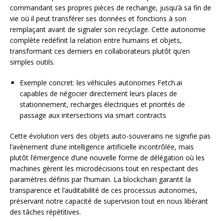
commandant ses propres pièces de rechange, jusqu’à sa fin de
vie où il peut transférer ses données et fonctions à son
remplaçant avant de signaler son recyclage. Cette autonomie
complète redéfinit la relation entre humains et objets,
transformant ces derniers en collaborateurs plutôt qu’en
simples outils.
Exemple concret: les véhicules autonomes Fetch.ai
capables de négocier directement leurs places de
stationnement, recharges électriques et priorités de
passage aux intersections via smart contracts
Cette évolution vers des objets auto-souverains ne signifie pas
l’avènement d’une intelligence artificielle incontrôlée, mais
plutôt l’émergence d’une nouvelle forme de délégation où les
machines gèrent les microdécisions tout en respectant des
paramètres définis par l’humain. La blockchain garantit la
transparence et l’auditabilité de ces processus autonomes,
préservant notre capacité de supervision tout en nous libérant
des tâches répétitives.