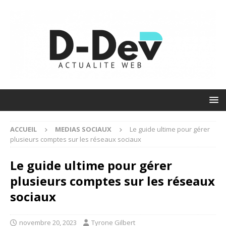
ACCUEIL
MEDIAS SOCIAUX
Le guide ultime pour gérer
plusieurs comptes sur les réseaux sociaux
Le guide ultime pour gérer
plusieurs comptes sur les réseaux
sociaux
novembre 20, 2023
Tyrone Gilbert