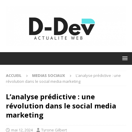
ACCUEIL
MEDIAS SOCIAUX
L’analyse prédictive : une
révolution dans le social media marketing
L’analyse prédictive : une
révolution dans le social media
marketing
mai 12, 2024
Tyrone Gilbert