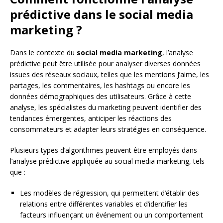
prédictive dans le social media
marketing ?
Dans le contexte du
social media marketing
, l’analyse
prédictive peut être utilisée pour analyser diverses données
issues des réseaux sociaux, telles que les mentions J’aime, les
partages, les commentaires, les hashtags ou encore les
données démographiques des utilisateurs. Grâce à cette
analyse, les spécialistes du marketing peuvent identifier des
tendances émergentes, anticiper les réactions des
consommateurs et adapter leurs stratégies en conséquence.
Plusieurs types d’algorithmes peuvent être employés dans
l’analyse prédictive appliquée au social media marketing, tels
que :
Les modèles de régression, qui permettent d’établir des
relations entre différentes variables et d’identifier les
facteurs influençant un événement ou un comportement