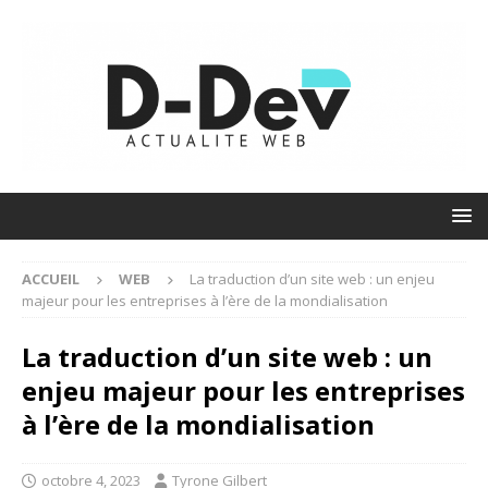
ACCUEIL
WEB
La traduction d’un site web : un enjeu
majeur pour les entreprises à l’ère de la mondialisation
La traduction d’un site web : un
enjeu majeur pour les entreprises
à l’ère de la mondialisation
octobre 4, 2023
Tyrone Gilbert