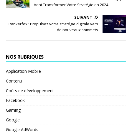
Vont Transformer Votre Stratégie en 2024
SUIVANT
Rankerfox : Propulsez votre stratégie digitale vers
de nouveaux sommets
NOS RUBRIQUES
Application Mobile
Contenu
Coûts de développement
Facebook
Gaming
Google
Google AdWords