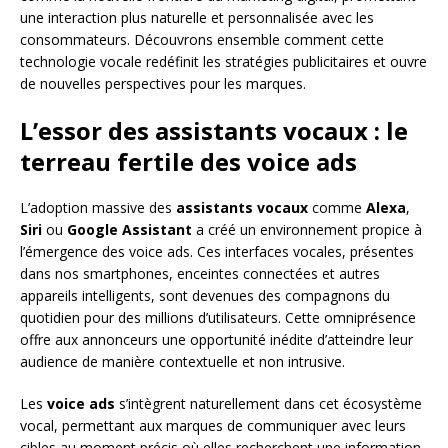
une interaction plus naturelle et personnalisée avec les
consommateurs. Découvrons ensemble comment cette
technologie vocale redéfinit les stratégies publicitaires et ouvre
de nouvelles perspectives pour les marques.
L’essor des assistants vocaux : le
terreau fertile des voice ads
L’adoption massive des
assistants vocaux
comme
Alexa
,
Siri
ou
Google Assistant
a créé un environnement propice à
l’émergence des voice ads. Ces interfaces vocales, présentes
dans nos smartphones, enceintes connectées et autres
appareils intelligents, sont devenues des compagnons du
quotidien pour des millions d’utilisateurs. Cette omniprésence
offre aux annonceurs une opportunité inédite d’atteindre leur
audience de manière contextuelle et non intrusive.
Les
voice ads
s’intègrent naturellement dans cet écosystème
vocal, permettant aux marques de communiquer avec leurs
cibles au moment précis où elles recherchent une information