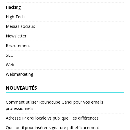
Hacking
High Tech
Medias sociaux
Newsletter
Recrutement
SEO
Web
Webmarketing
NOUVEAUTÉS
Comment utiliser Roundcube Gandi pour vos emails
professionnels
Adresse IP ordi locale vs publique : les différences
Quel outil pour insérer signature pdf efficacement