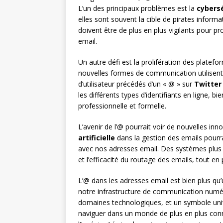
L’un des principaux problèmes est la
cybers
elles sont souvent la cible de pirates infor
doivent être de plus en plus vigilants pour p
email.
Un autre défi est la prolifération des plate
nouvelles formes de communication utilisent
d’utilisateur précédés d’un « @ » sur
Twitter
les différents types d’identifiants en ligne, b
professionnelle et formelle.
L’avenir de l’@ pourrait voir de nouvelles inno
artificielle
dans la gestion des emails pourra
avec nos adresses email. Des systèmes plus 
et l’efficacité du routage des emails, tout en 
L’@ dans les adresses email est bien plus qu
notre infrastructure de communication numéri
domaines technologiques, et un symbole unive
naviguer dans un monde de plus en plus conn