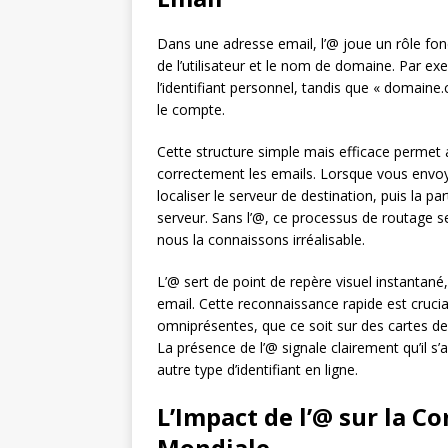
Dans une adresse email, l’@ joue un rôle fon
de l’utilisateur et le nom de domaine. Par ex
l’identifiant personnel, tandis que « domaine
le compte.
Cette structure simple mais efficace perme
correctement les emails. Lorsque vous envoye
localiser le serveur de destination, puis la par
serveur. Sans l’@, ce processus de routage s
nous la connaissons irréalisable.
L’@ sert de point de repère visuel instanta
email. Cette reconnaissance rapide est cruc
omniprésentes, que ce soit sur des cartes de 
La présence de l’@ signale clairement qu’il s
autre type d’identifiant en ligne.
L’Impact de l’@ sur la
Mondiale