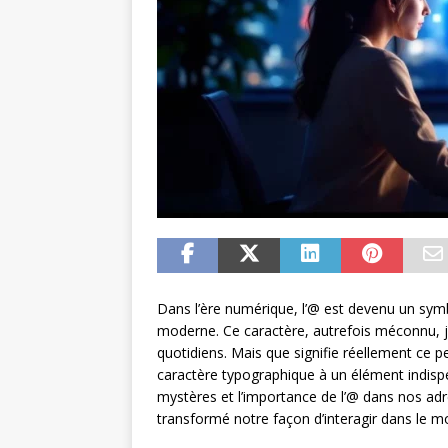
Dans l’ère numérique, l’@ est devenu un sym
moderne. Ce caractère, autrefois méconnu, 
quotidiens. Mais que signifie réellement ce pe
caractère typographique à un élément indispe
mystères et l’importance de l’@ dans nos a
transformé notre façon d’interagir dans le mo