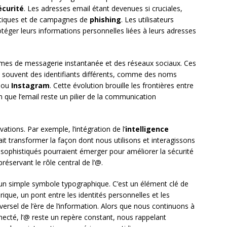
écurité
. Les adresses email étant devenues si cruciales,
matiques et de campagnes de
phishing
. Les utilisateurs
rotéger leurs informations personnelles liées à leurs adresses
formes de messagerie instantanée et des réseaux sociaux. Ces
 souvent des identifiants différents, comme des noms
ou
Instagram
. Cette évolution brouille les frontières entre
ien que l’email reste un pilier de la communication
vations. Par exemple, l’intégration de l’
intelligence
it transformer la façon dont nous utilisons et interagissons
sophistiqués pourraient émerger pour améliorer la sécurité
préservant le rôle central de l’@.
’un simple symbole typographique. C’est un élément clé de
que, un pont entre les identités personnelles et les
rsel de l’ère de l’information. Alors que nous continuons à
ecté, l’@ reste un repère constant, nous rappelant