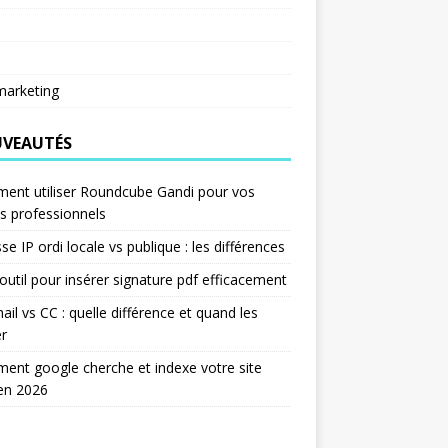
arketing
VEAUTÉS
ent utiliser Roundcube Gandi pour vos
s professionnels
se IP ordi locale vs publique : les différences
outil pour insérer signature pdf efficacement
ail vs CC : quelle différence et quand les
er
nt google cherche et indexe votre site
en 2026