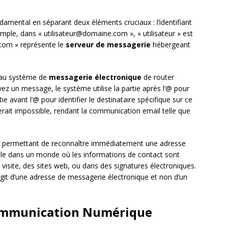
damental en séparant deux éléments cruciaux : l’identifiant
emple, dans « utilisateur@domaine.com », « utilisateur » est
.com » représente le
serveur de messagerie
hébergeant
t au système de
messagerie électronique
de router
z un message, le système utilise la partie après l’@ pour
tie avant l’@ pour identifier le destinataire spécifique sur ce
erait impossible, rendant la communication email telle que
né, permettant de reconnaître immédiatement une adresse
iale dans un monde où les informations de contact sont
visite, des sites web, ou dans des signatures électroniques.
’agit d’une adresse de messagerie électronique et non d’un
 Communication Numérique