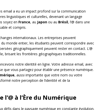
ses email a eu un impact profond sur la communication
es linguistiques et culturelles, devenant un langage
us soyez en
France
, au
Japon
ou au
Brésil
, l’@ dans une
able et compris.
échanges internationaux. Les entreprises peuvent
du monde entier, les étudiants peuvent correspondre avec
dispersées géographiquement peuvent rester en contact. L’@
, brisant les frontières géographiques traditionnelles.
oncevons notre identité en ligne. Votre adresse email, avec
ose que vous partagez pour établir une présence numérique.
umérique
, aussi importante que votre nom ou votre
formé notre perception de l’identité et de la
de l’@ à l’Ère du Numérique
aux défis dans le paysage numérique en constante évolution.