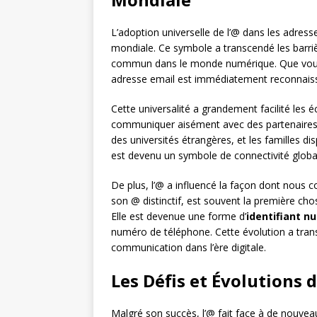
L’adoption universelle de l’@ dans les adres
mondiale. Ce symbole a transcendé les barrièr
commun dans le monde numérique. Que vo
adresse email est immédiatement reconnaiss
Cette universalité a grandement facilité les 
communiquer aisément avec des partenaires 
des universités étrangères, et les familles 
est devenu un symbole de connectivité globale
De plus, l’@ a influencé la façon dont nous c
son @ distinctif, est souvent la première ch
Elle est devenue une forme d’
identifiant n
numéro de téléphone. Cette évolution a trans
communication dans l’ère digitale.
Les Défis et Évolutions 
Malgré son succès, l’@ fait face à de nouve