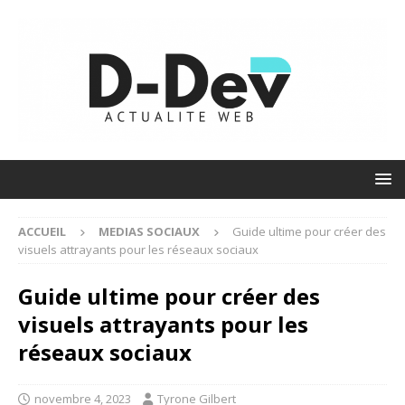
ACCUEIL
MEDIAS SOCIAUX
Guide ultime pour créer des
visuels attrayants pour les réseaux sociaux
Guide ultime pour créer des
visuels attrayants pour les
réseaux sociaux
novembre 4, 2023
Tyrone Gilbert