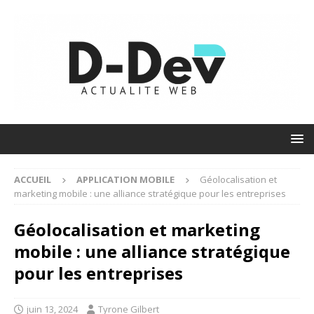
ACCUEIL
APPLICATION MOBILE
Géolocalisation et
marketing mobile : une alliance stratégique pour les entreprises
Géolocalisation et marketing
mobile : une alliance stratégique
pour les entreprises
juin 13, 2024
Tyrone Gilbert