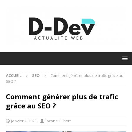
ACCUEIL
SEO
Comment générer plus de trafic grâce au
SEO ?
Comment générer plus de trafic
grâce au SEO ?
janvier 2, 2023
Tyrone Gilbert