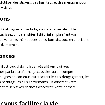
’utiliser des stickers, des hashtags et des mentions pour
visibles.
ions
é et gagner en visibilité, il est important de publier
établissez un
calendrier éditorial
en planifiant vos
de varier les thématiques et les formats, tout en anticipant
s du moment.
ances
l est crucial d’
analyser régulièrement vos
nies par la plateforme (accessibles via un compte
les types de contenus qui suscitent le plus d’engagement, les
 hashtags les plus performants. En adaptant votre
maximiserez vos chances d’accroître votre nombre
r vous faciliter la vie