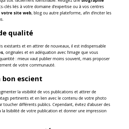
qui soit facilement identifiable. Rédigez une
biographie
s-clés liés à votre domaine d’expertise ou à vos centres
s votre site web
, blog ou autre plateforme, afin d’inciter les
s.
de qualité
s existants et en attirer de nouveaux, il est indispensable
es
, originales et en adéquation avec l’image que vous
la quantité : mieux vaut publier moins souvent, mais proposer
ngagement de votre communauté.
à bon escient
menter la visibilité de vos publications et attirer de
shtags pertinents et en lien avec le contenu de votre photo
ur toucher différents publics. Cependant, évitez d’abuser des
la lisibilité de votre publication et donner une impression