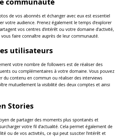
otre communauté
hotos de vos abonnés et échanger avec eux est essentiel
iser votre audience. Prenez également le temps d’explorer
tagent vos centres d’intérêt ou votre domaine d’activité,
ur vous faire connaître auprès de leur communauté.
es utilisateurs
dement votre nombre de followers est de réaliser des
nfluents ou complémentaires à votre domaine. Vous pouvez
er du contenu en commun ou réaliser des interviews
ître mutuellement la visibilité des deux comptes et ainsi
en Stories
oyen de partager des moments plus spontanés et
rcharger votre fil d’actualité. Cela permet également de
é ou de vos activités, ce qui peut susciter l’intérêt et