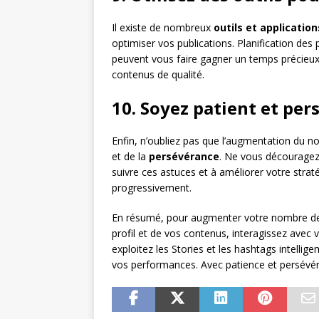
Il existe de nombreux
outils et application
optimiser vos publications. Planification de
peuvent vous faire gagner un temps précieux
contenus de qualité.
10. Soyez patient et per
Enfin, n’oubliez pas que l’augmentation du
et de la
persévérance
. Ne vous découragez 
suivre ces astuces et à améliorer votre stra
progressivement.
En résumé, pour augmenter votre nombre de f
profil et de vos contenus, interagissez avec 
exploitez les Stories et les hashtags intelli
vos performances. Avec patience et persévé