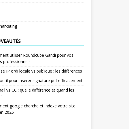
arketing
VEAUTÉS
ent utiliser Roundcube Gandi pour vos
s professionnels
se IP ordi locale vs publique : les différences
outil pour insérer signature pdf efficacement
ail vs CC : quelle différence et quand les
er
nt google cherche et indexe votre site
en 2026