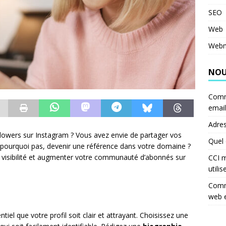
SEO
Web
Webm
NOU
Comm
email
Adres
lowers sur Instagram ? Vous avez envie de partager vos
Quel 
t pourquoi pas, devenir une référence dans votre domaine ?
n visibilité et augmenter votre communauté d’abonnés sur
CCI m
utilis
Comme
web 
tiel que votre profil soit clair et attrayant. Choisissez une