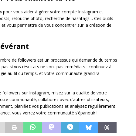
s
pour vous aider à gérer votre compte Instagram et
s posts, retouche photo, recherche de hashtags… Ces outils
 et vous permettre de vous concentrer sur la création de
sévérant
 nombre de followers est un processus qui demande du temps
pas si vos résultats ne sont pas immédiats : continuez à
tégie au fil du temps, et votre communauté grandira
ollowers sur Instagram, misez sur la qualité de votre
votre communauté, collaborez avec d’autres utilisateurs,
gemment, planifiez vos publications et analysez régulièrement
rance, vous verrez votre communauté s’épanouir !