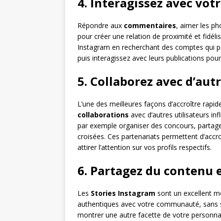
4. Interagissez avec v
Répondre aux
commentaires
, aimer les p
pour créer une relation de proximité et fidél
Instagram en recherchant des comptes qui par
puis interagissez avec leurs publications po
5. Collaborez avec d’autr
L’une des meilleures façons d’accroître rapi
collaborations
avec d’autres utilisateurs i
par exemple organiser des concours, partag
croisées. Ces partenariats permettent d’accro
attirer l’attention sur vos profils respectifs.
6. Partagez du contenu 
Les
Stories Instagram
sont un excellent m
authentiques avec votre communauté, sans su
montrer une autre facette de votre personnalit